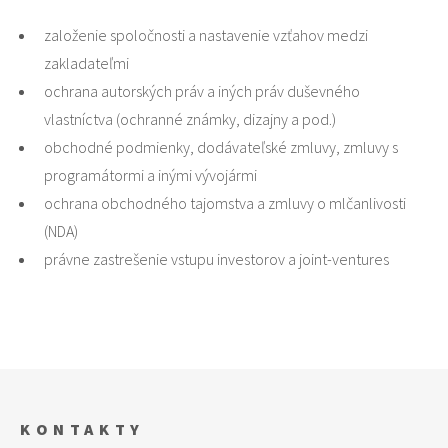
založenie spoločnosti a nastavenie vzťahov medzi
zakladateľmi
ochrana autorských práv a iných práv duševného
vlastníctva (ochranné známky, dizajny a pod.)
obchodné podmienky, dodávateľské zmluvy, zmluvy s
programátormi a inými vývojármi
ochrana obchodného tajomstva a zmluvy o mlčanlivosti
(NDA)
právne zastrešenie vstupu investorov a joint-ventures
KONTAKTY